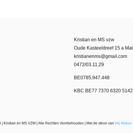
Kristian en MS vzw
Oude Kasteeldreef 15 a M
kristianenms@gmail.com
0472/03.11.29
BE0785.947.448
KBC BE77 7370 6320 5142
 | Kristian en MS VZW | Alle Rechten Voorbehouden | Met de steun van
Wij Maken