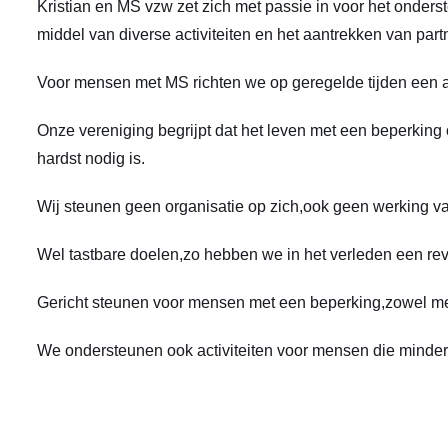
Kristian en MS vzw zet zich met passie in voor het onder
middel van diverse activiteiten en het aantrekken van par
Voor mensen met MS richten we op geregelde tijden een act
Onze vereniging begrijpt dat het leven met een beperking
hardst nodig is.
Wij steunen geen organisatie op zich,ook geen werking va
Wel tastbare doelen,zo hebben we in het verleden een rev
Gericht steunen voor mensen met een beperking,zowel men
We ondersteunen ook activiteiten voor mensen die minderb