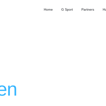
Home
G Sport
Partners
H
en