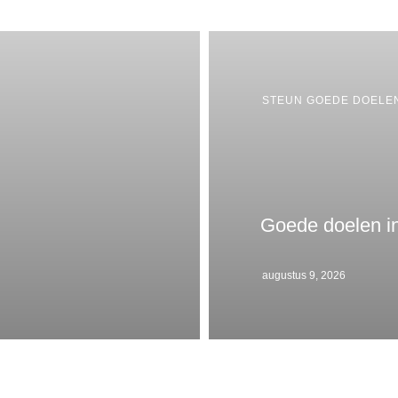
STEUN GOEDE DOELE
Goede doelen i
augustus 9, 2026