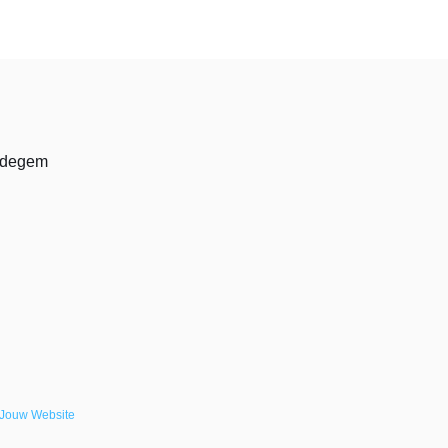
aldegem
 Jouw Website