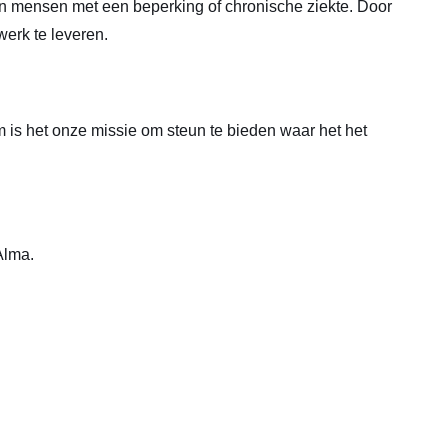
an mensen met een beperking of chronische ziekte. Door
werk te leveren.
 is het onze missie om steun te bieden waar het het
Alma.